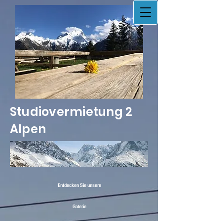
Studiovermietung 2
Alpen
Entdecken Sie unsere
Galerie