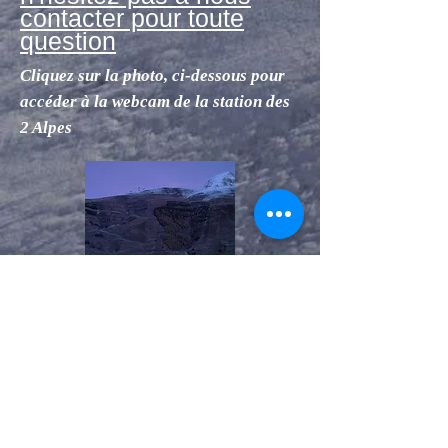
contacter
pour toute
question
Cliquez sur la photo, ci-dessous pour
accéder à la webcam de la station des
2 Alpes