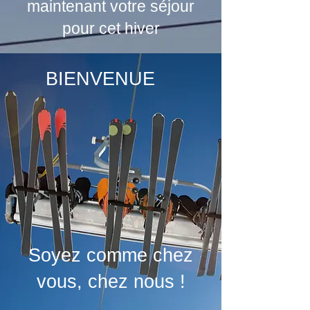
maintenant votre séjour
pour cet hiver
BIENVENUE
Soyez comme chez
vous, ch​ez nous !